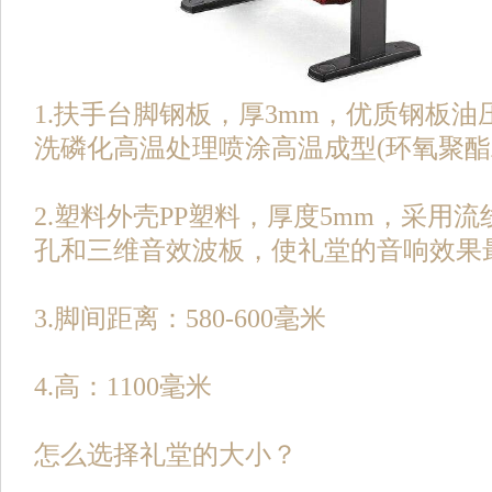
1.扶手台脚钢板，厚3mm，优质钢板
洗磷化高温处理喷涂高温成型(环氧聚酯
2.塑料外壳PP塑料，厚度5mm，采用流
孔和三维音效波板，使礼堂的音响效果
3.脚间距离：580-600毫米
4.高：1100毫米
怎么选择礼堂的大小？