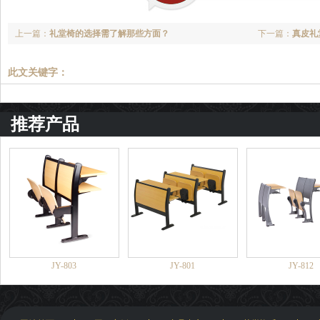
上一篇：
礼堂椅的选择需了解那些方面？
下一篇：
真皮礼
此文关键字：
推荐产品
JY-803
JY-801
JY-812