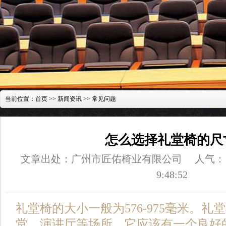
当前位置：
首页
>>
新闻资讯
>>
常见问题
怎么选择礼堂椅的尺
文章出处：广州市匠佑椅业有限公司
人气：
9:48:52
礼堂椅的大小一般为576-975毫米。
堂、演讲厅等场所。它应该有一个良好