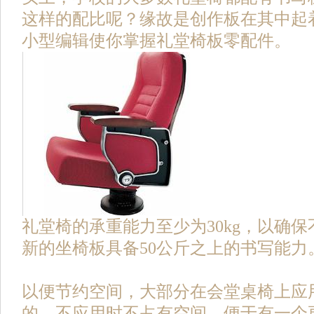
这样的配比呢？缘故是创作板在其中起
小型编辑使你掌握礼堂椅板零配件。
礼堂椅的承重能力至少为30kg，以确保
新的坐椅板具备50公斤之上的书写能力
以便节约空间，大部分在会堂桌椅上应
的，不应用时不占有空间，便于有一个