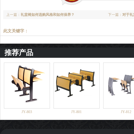
上一篇：
礼堂椅如何选购风格和如何保养？
下一篇：
对于礼
此文关键字：
推荐产品
JY-803
JY-801
JY-812